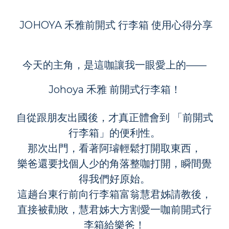
JOHOYA 禾雅前開式 行李箱 使用心得分享
今天的主角，是這咖讓我一眼愛上的——
Johoya 禾雅 前開式行李箱！
自從跟朋友出國後，才真正體會到 「前開式
行李箱」的便利性。
那次出門，看著阿璿輕鬆打開取東西，
樂爸還要找個人少的角落整咖打開，瞬間覺
得我們好原始。
這趟台東行前向行李箱富翁慧君姊請教後，
直接被勸敗，慧君姊大方割愛一咖前開式行
李箱給樂爸！