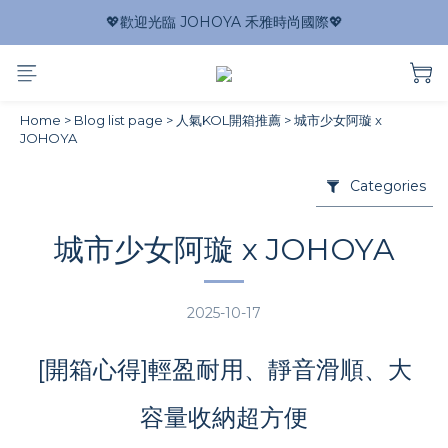
💖歡迎光臨 JOHOYA 禾雅時尚國際💖
Home
>
Blog list page
>
人氣KOL開箱推薦
>
城市少女阿璇 x
JOHOYA
Categories
城市少女阿璇 x JOHOYA
2025-10-17
[開箱心得]輕盈耐用、靜音滑順、大
容量收納超方便