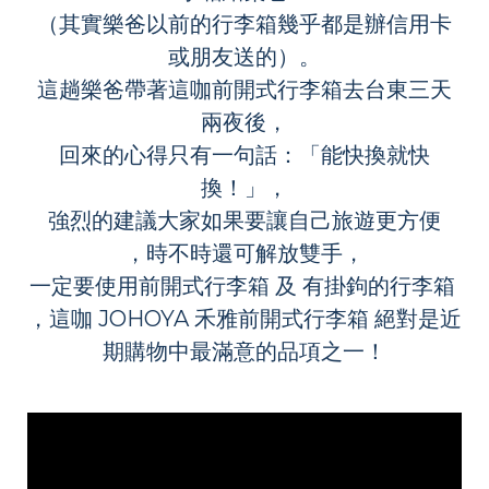
（其實樂爸以前的行李箱幾乎都是辦信用卡
或朋友送的）。
這趟樂爸帶著這咖前開式行李箱去台東三天
兩夜後，
回來的心得只有一句話：「能快換就快
換！」，
強烈的建議大家如果要讓自己旅遊更方便
，時不時還可解放雙手，
一定要使用前開式行李箱 及 有掛鉤的行李箱
，這咖 JOHOYA 禾雅前開式行李箱 絕對是近
期購物中最滿意的品項之一！