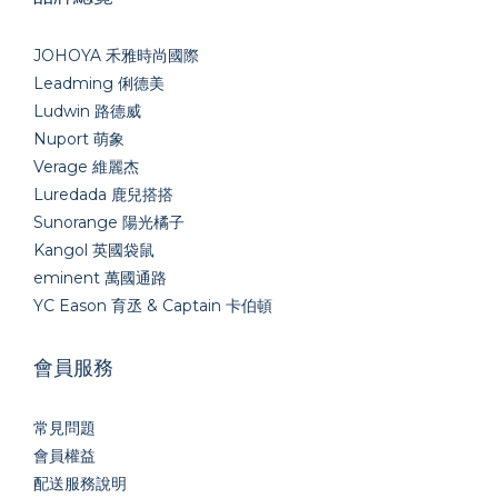
JOHOYA 禾雅時尚國際
Leadming 俐德美
Ludwin 路德威
Nuport 萌象
Verage 維麗杰
Luredada 鹿兒搭搭
Sunorange 陽光橘子
Kangol 英國袋鼠
eminent 萬國通路
YC Eason 育丞 & Captain 卡伯頓
會員服務
常見問題
會員權益
配送服務說明