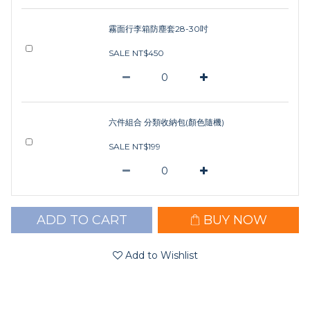
霧面行李箱防塵套28-30吋
SALE NT$450
六件組合 分類收納包(顏色隨機)
SALE NT$199
ADD TO CART
BUY NOW
Add to Wishlist