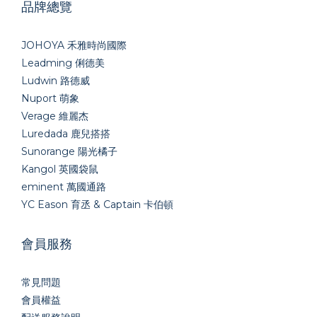
品牌總覽
JOHOYA 禾雅時尚國際
Leadming 俐德美
Ludwin 路德威
Nuport 萌象
Verage 維麗杰
Luredada 鹿兒搭搭
Sunorange 陽光橘子
Kangol 英國袋鼠
eminent 萬國通路
YC Eason 育丞 & Captain 卡伯頓
會員服務
常見問題
會員權益