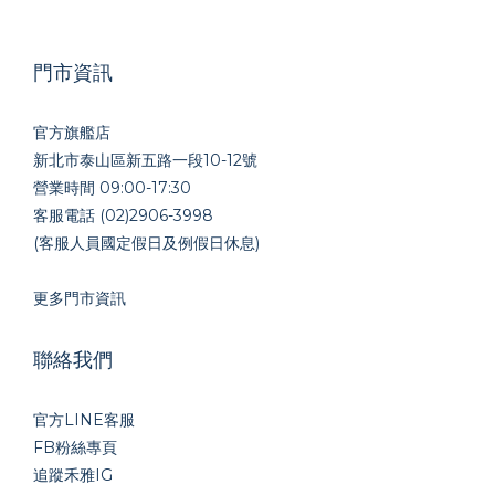
門市資訊
官方旗艦店
新北市泰山區新五路一段10-12號
營業時間 09:00-17:30
客服電話 (02)2906-3998
(客服人員國定假日及例假日休息)
更多門市資訊
聯絡我們
官方LINE
客服
FB粉絲專頁
追蹤禾雅IG