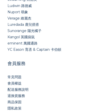
Ludwin 路德威
Nuport 萌象
Verage 維麗杰
Luredada 鹿兒搭搭
Sunorange 陽光橘子
Kangol 英國袋鼠
eminent 萬國通路
YC Eason 育丞 & Captain 卡伯頓
會員服務
常見問題
會員權益
配送服務說明
退換貨服務
商品保固
隱私政策