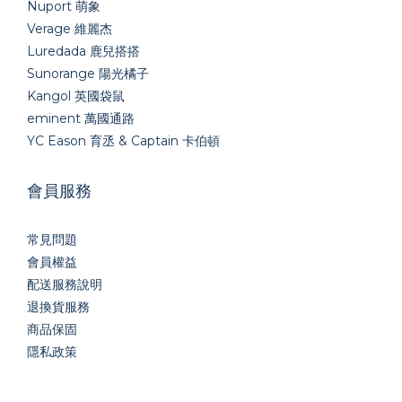
Nuport 萌象
Verage 維麗杰
Luredada 鹿兒搭搭
Sunorange 陽光橘子
Kangol 英國袋鼠
eminent 萬國通路
YC Eason 育丞 & Captain 卡伯頓
會員服務
常見問題
會員權益
配送服務說明
退換貨服務
商品保固
隱私政策