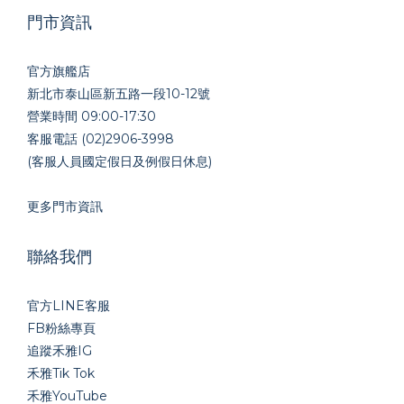
門市資訊
官方旗艦店
新北市泰山區新五路一段10-12號
營業時間 09:00-17:30
客服電話 (02)2906-3998
(客服人員國定假日及例假日休息)
更多門市資訊
聯絡我們
官方LINE
客服
FB粉絲專頁
追蹤禾雅IG
禾雅Tik Tok
禾雅YouTube