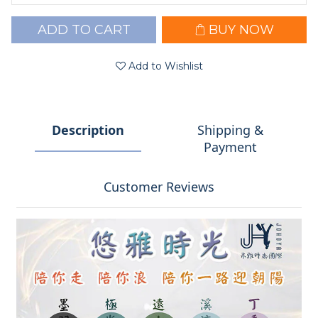
ADD TO CART
BUY NOW
Add to Wishlist
Description
Shipping &
Payment
Customer Reviews