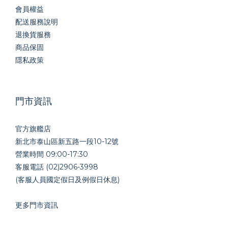
會員權益
配送服務說明
退換貨服務
商品保固
隱私政策
門市資訊
官方旗艦店
新北市泰山區新五路一段10-12號
營業時間 09:00-17:30
客服電話 (02)2906-3998
(客服人員國定假日及例假日休息)
更多門市資訊