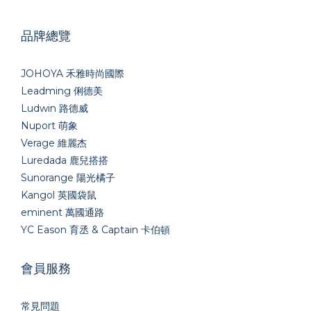
品牌總覽
JOHOYA 禾雅時尚國際
Leadming 俐德美
Ludwin 路德威
Nuport 萌象
Verage 維麗杰
Luredada 鹿兒搭搭
Sunorange 陽光橘子
Kangol 英國袋鼠
eminent 萬國通路
YC Eason 育丞 & Captain 卡伯頓
會員服務
常見問題