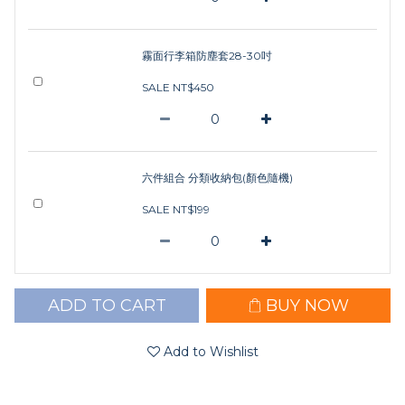
霧面行李箱防塵套28-30吋
SALE NT$450
六件組合 分類收納包(顏色隨機)
SALE NT$199
ADD TO CART
BUY NOW
Add to Wishlist