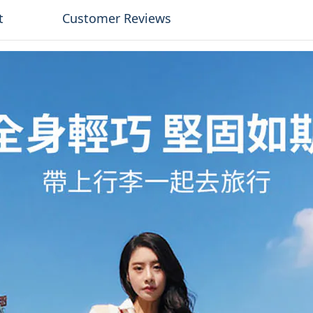
t
Customer Reviews