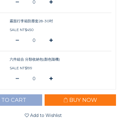
霧面行李箱防塵套28-30吋
SALE NT$450
六件組合 分類收納包(顏色隨機)
SALE NT$199
 TO CART
BUY NOW
Add to Wishlist