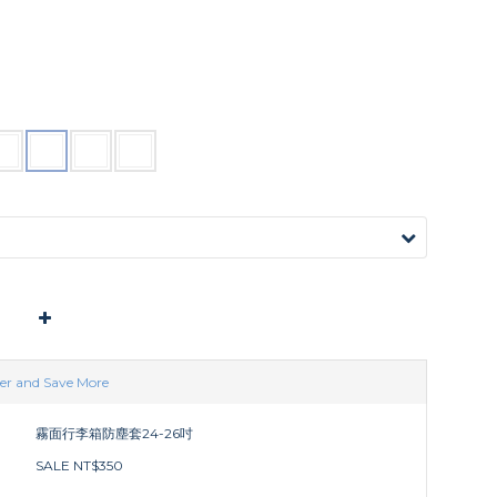
er and Save More
霧面行李箱防塵套24-26吋
SALE NT$350