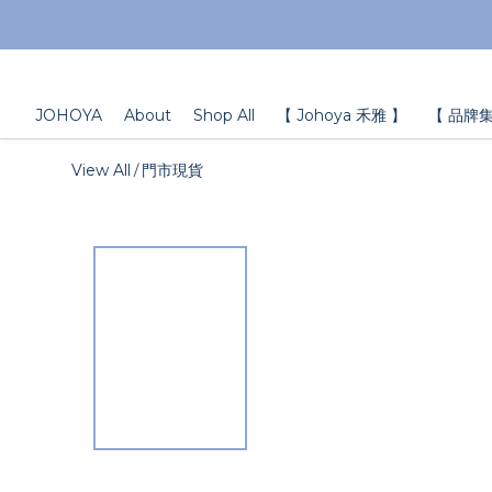
JOHOYA
About
Shop All
【 Johoya 禾雅 】
【 品牌集
View All
門市現貨
/