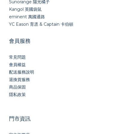
Sunorange 陽光橘子
Kangol 英國袋鼠
eminent 萬國通路
YC Eason 育丞 & Captain 卡伯頓
會員服務
常見問題
會員權益
配送服務說明
退換貨服務
商品保固
隱私政策
門市資訊