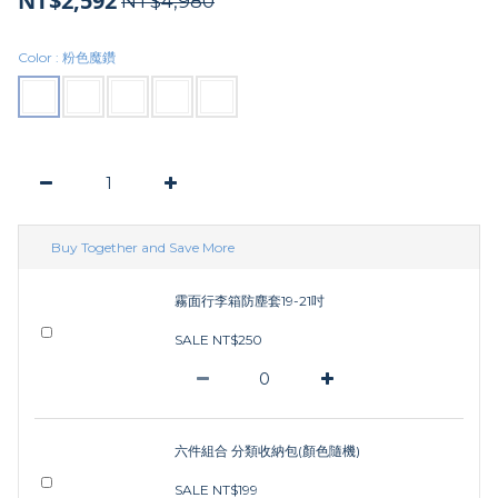
NT$2,592
NT$4,980
Color
: 粉色魔鑽
Buy Together and Save More
霧面行李箱防塵套19-21吋
SALE NT$250
六件組合 分類收納包(顏色隨機)
SALE NT$199