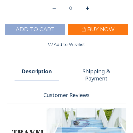
ADD TO CART
BUY NOW
Add to Wishlist
Description
Shipping &
Payment
Customer Reviews