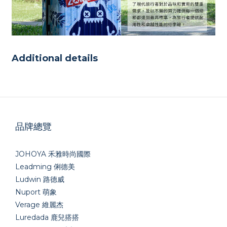
Additional details
品牌總覽
JOHOYA 禾雅時尚國際
Leadming 俐德美
Ludwin 路德威
Nuport 萌象
Verage 維麗杰
Luredada 鹿兒搭搭