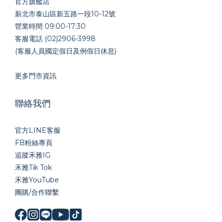
官方旗艦店
新北市泰山區新五路一段10-12號
營業時間 09:00-17:30
客服電話 (02)2906-3998
(客服人員國定假日及例假日休息)
更多門市資訊
聯絡我們
官方LINE
客服
FB粉絲專頁
追蹤禾雅IG
禾雅Tik Tok
禾雅YouTube
團購/合作聯繫