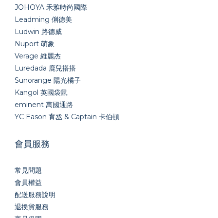
JOHOYA 禾雅時尚國際
Leadming 俐德美
Ludwin 路德威
Nuport 萌象
Verage 維麗杰
Luredada 鹿兒搭搭
Sunorange 陽光橘子
Kangol 英國袋鼠
eminent 萬國通路
YC Eason 育丞 & Captain 卡伯頓
會員服務
常見問題
會員權益
配送服務說明
退換貨服務