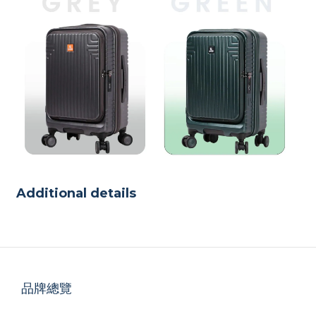
Additional details
品牌總覽