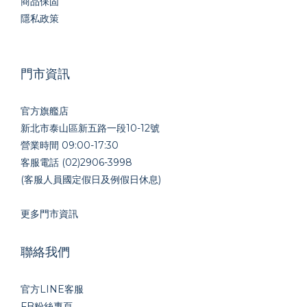
商品保固
隱私政策
門市資訊
官方旗艦店
新北市泰山區新五路一段10-12號
營業時間 09:00-17:30
客服電話 (02)2906-3998
(客服人員國定假日及例假日休息)
更多門市資訊
聯絡我們
官方LINE
客服
FB粉絲專頁