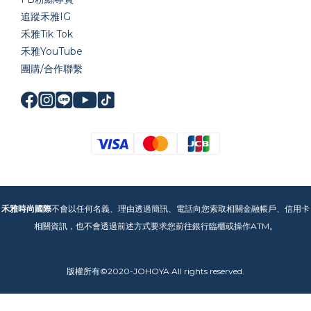
追蹤禾雅IG
禾雅Tik Tok
禾雅YouTube
團購/合作聯繫
禾雅時尚國際
不會以任何名義、理由透過簡訊、電話向您索取相關金融帳戶、信用卡
相關資訊，也不會透過前述方式要求您前往銀行臨櫃或操作ATM。
版權所有©2020-JOHOYA All rights reserved.