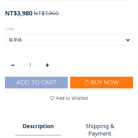
NT$3,980
NT$7,960
Color
ADD TO CART
BUY NOW
Add to Wishlist
Description
Shipping &
Payment