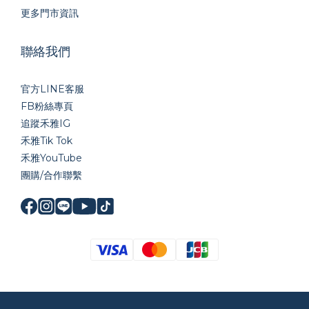
更多門市資訊
聯絡我們
官方LINE
客服
FB粉絲專頁
追蹤禾雅IG
禾雅Tik Tok
禾雅YouTube
團購/合作聯繫