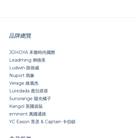
品牌總覽
JOHOYA 禾雅時尚國際
Leadming 俐德美
Ludwin 路德威
Nuport 萌象
Verage 維麗杰
Luredada 鹿兒搭搭
Sunorange 陽光橘子
Kangol 英國袋鼠
eminent 萬國通路
YC Eason 育丞 & Captain 卡伯頓