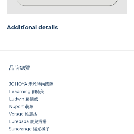
Additional details
品牌總覽
JOHOYA 禾雅時尚國際
Leadming 俐德美
Ludwin 路德威
Nuport 萌象
Verage 維麗杰
Luredada 鹿兒搭搭
Sunorange 陽光橘子