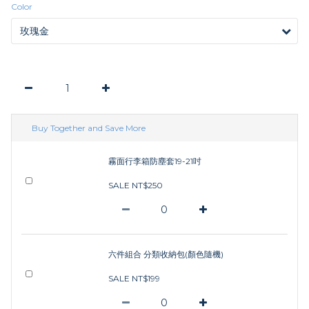
Color
Buy Together and Save More
霧面行李箱防塵套19-21吋
SALE NT$250
六件組合 分類收納包(顏色隨機)
SALE NT$199