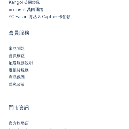
Kangol 英國袋鼠
eminent 萬國通路
YC Eason 育丞 & Captain 卡伯頓
會員服務
常見問題
會員權益
配送服務說明
退換貨服務
商品保固
隱私政策
門市資訊
官方旗艦店