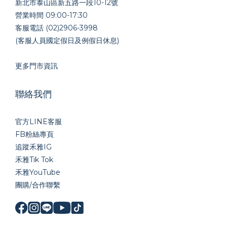
新北市泰山區新五路一段10-12號
營業時間 09:00-17:30
客服電話 (02)2906-3998
(客服人員國定假日及例假日休息)
更多門市資訊
聯絡我們
官方LINE
客服
FB粉絲專頁
追蹤禾雅IG
禾雅Tik Tok
禾雅YouTube
團購/合作聯繫