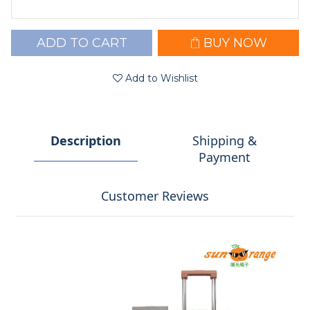
ADD TO CART
BUY NOW
Add to Wishlist
Description
Shipping &
Payment
Customer Reviews