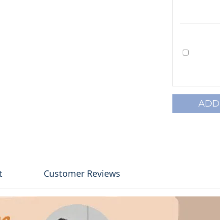
ADD
t
Customer Reviews