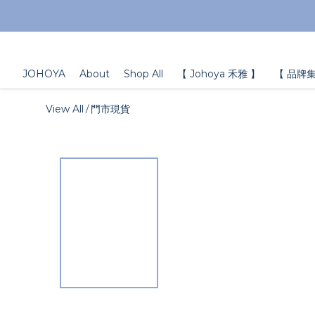
JOHOYA
About
Shop All
【 Johoya 禾雅 】
【 品牌集
View All
門市現貨
/