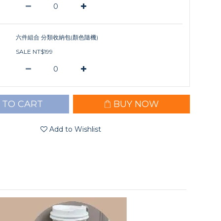
六件組合 分類收納包(顏色隨機)
SALE NT$199
 TO CART
BUY NOW
Add to Wishlist