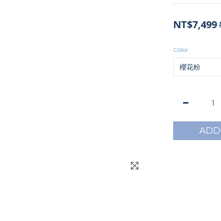
NT$7,499
Color
ADD