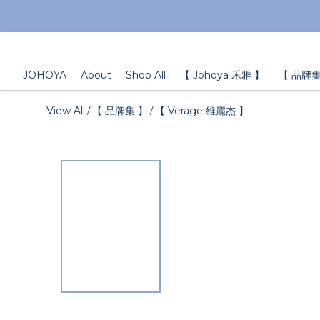
JOHOYA
About
Shop All
【 Johoya 禾雅 】
【 品牌集
View All
【 品牌集 】
【 Verage 維麗杰 】
/
/