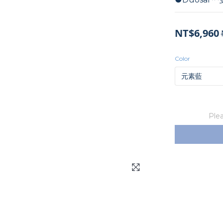
NT$6,960
Color
Plea