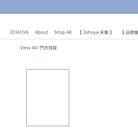
JOHOYA
About
Shop All
【 Johoya 禾雅 】
【 品牌集
View All
門市現貨
/