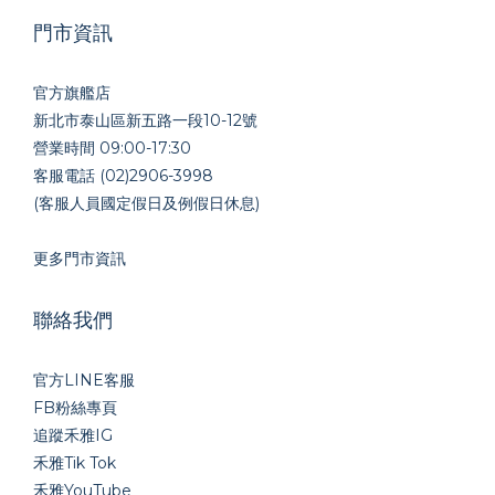
門市資訊
官方旗艦店
新北市泰山區新五路一段10-12號
營業時間 09:00-17:30
客服電話 (02)2906-3998
(客服人員國定假日及例假日休息)
更多門市資訊
聯絡我們
官方LINE
客服
FB粉絲專頁
追蹤禾雅IG
禾雅Tik Tok
禾雅YouTube