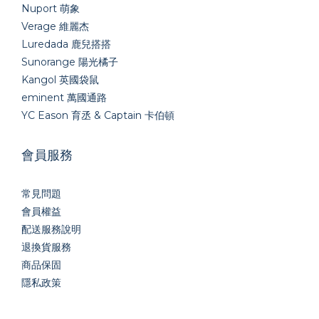
Nuport 萌象
Verage 維麗杰
Luredada 鹿兒搭搭
Sunorange 陽光橘子
Kangol 英國袋鼠
eminent 萬國通路
YC Eason 育丞 & Captain 卡伯頓
會員服務
常見問題
會員權益
配送服務說明
退換貨服務
商品保固
隱私政策