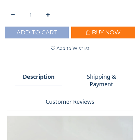
ADD TO CART
BUY NOW
Add to Wishlist
Description
Shipping &
Payment
Customer Reviews