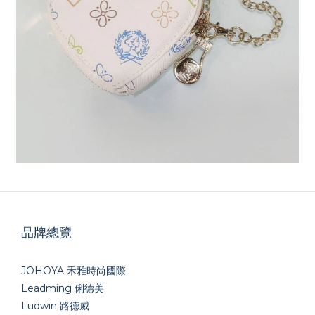
品牌總覽
JOHOYA 禾雅時尚國際
Leadming 俐德美
Ludwin 路德威