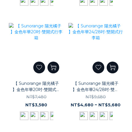
【 Sunorange 陽光橘子
【 Sunorange 陽光橘子
】金色年華20吋-雙開式行
】金色年華24/28吋-雙開
李箱
式行李箱
NT$7,480
NT$9,680
NT$3,580
NT$4,680 ~ NT$5,680