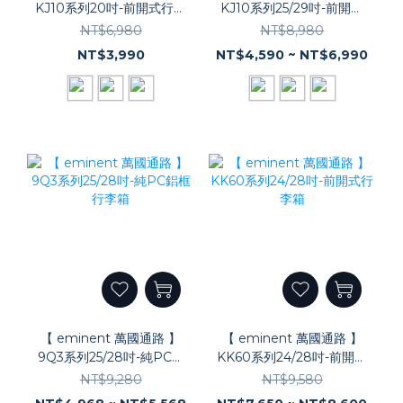
KJ10系列20吋-前開式行李
KJ10系列25/29吋-前開式
箱
行李箱
NT$6,980
NT$8,980
NT$3,990
NT$4,590 ~ NT$6,990
【 eminent 萬國通路 】
【 eminent 萬國通路 】
9Q3系列25/28吋-純PC鋁
KK60系列24/28吋-前開式
框行李箱
行李箱
NT$9,280
NT$9,580