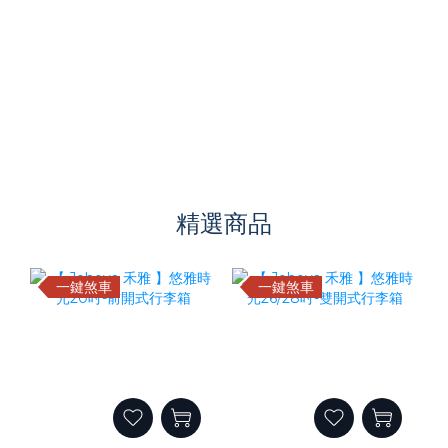
精選商品
一鍵煞車
一鍵煞車