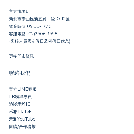
官方旗艦店
新北市泰山區新五路一段10-12號
營業時間 09:00-17:30
客服電話 (02)2906-3998
(客服人員國定假日及例假日休息)
更多門市資訊
聯絡我們
官方LINE
客服
FB粉絲專頁
追蹤禾雅IG
禾雅Tik Tok
禾雅YouTube
團購/合作聯繫