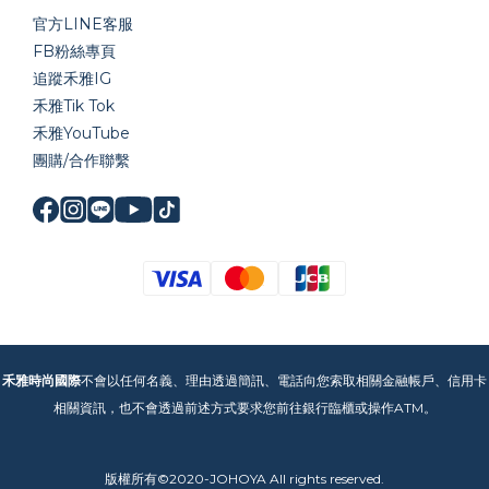
官方LINE
客服
FB粉絲專頁
追蹤禾雅IG
禾雅Tik Tok
禾雅YouTube
團購/合作聯繫
禾雅時尚國際
不會以任何名義、理由透過簡訊、電話向您索取相關金融帳戶、信用卡
相關資訊，也不會透過前述方式要求您前往銀行臨櫃或操作ATM。
版權所有©2020-JOHOYA All rights reserved.