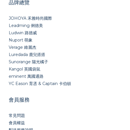
品牌總覽
JOHOYA 禾雅時尚國際
Leadming 俐德美
Ludwin 路德威
Nuport 萌象
Verage 維麗杰
Luredada 鹿兒搭搭
Sunorange 陽光橘子
Kangol 英國袋鼠
eminent 萬國通路
YC Eason 育丞 & Captain 卡伯頓
會員服務
常見問題
會員權益