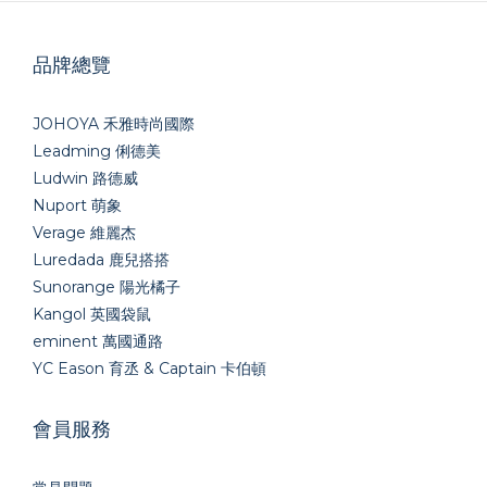
品牌總覽
JOHOYA 禾雅時尚國際
Leadming 俐德美
Ludwin 路德威
Nuport 萌象
Verage 維麗杰
Luredada 鹿兒搭搭
Sunorange 陽光橘子
Kangol 英國袋鼠
eminent 萬國通路
YC Eason 育丞 & Captain 卡伯頓
會員服務