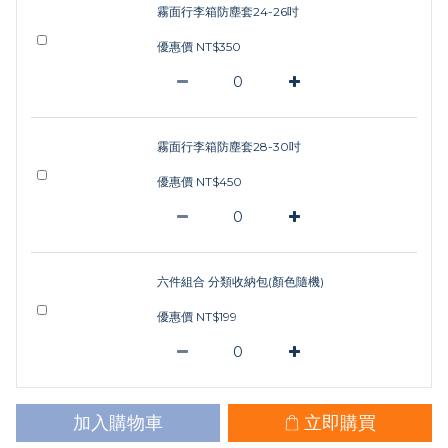
霧面行李箱防塵套24-26吋
優惠價 NT$350
霧面行李箱防塵套28-30吋
優惠價 NT$450
六件組合 分類收納包(顏色隨機)
優惠價 NT$199
加入購物車
立即購買