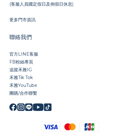
(客服人員國定假日及例假日休息)
更多門市資訊
聯絡我們
官方LINE
客服
FB粉絲專頁
追蹤禾雅IG
禾雅Tik Tok
禾雅YouTube
團購/合作聯繫