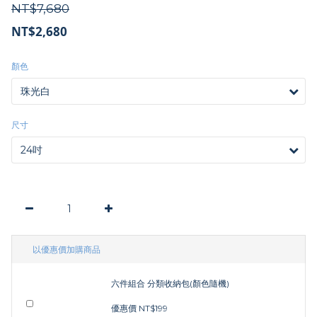
NT$7,680
NT$2,680
顏色
尺寸
以優惠價加購商品
六件組合 分類收納包(顏色隨機)
優惠價 NT$199