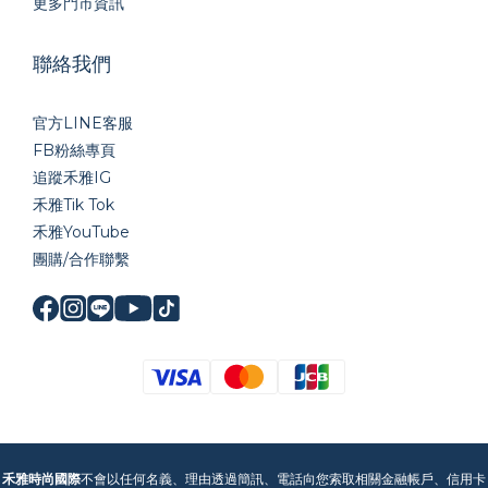
更多門市資訊
聯絡我們
官方LINE
客服
FB粉絲專頁
追蹤禾雅IG
禾雅Tik Tok
禾雅YouTube
團購/合作聯繫
禾雅時尚國際
不會以任何名義、理由透過簡訊、電話向您索取相關金融帳戶、信用卡