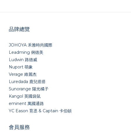
品牌總覽
JOHOYA 禾雅時尚國際
Leadming 俐德美
Ludwin 路德威
Nuport 萌象
Verage 維麗杰
Luredada 鹿兒搭搭
Sunorange 陽光橘子
Kangol 英國袋鼠
eminent 萬國通路
YC Eason 育丞 & Captain 卡伯頓
會員服務