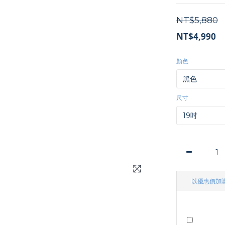
NT$5,880
NT$4,990
顏色
尺寸
以優惠價加