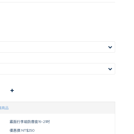
購商品
霧面行李箱防塵套19-21吋
優惠價 NT$250