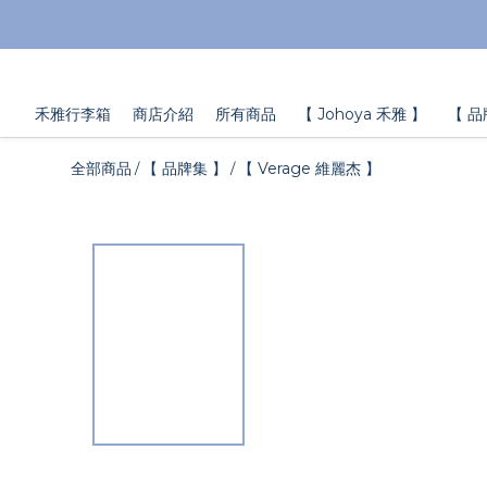
禾雅行李箱
商店介紹
所有商品
【 Johoya 禾雅 】
【 品
全部商品
【 品牌集 】
【 Verage 維麗杰 】
/
/