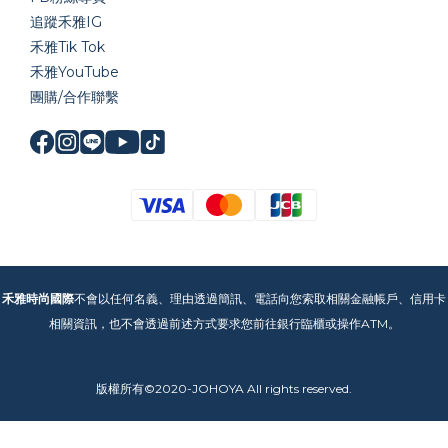
追蹤禾雅IG
禾雅Tik Tok
禾雅YouTube
團購/合作聯繫
禾雅時尚國際
不會以任何名義、理由透過簡訊、電話向您索取相關金融帳戶、信用卡
相關資訊，也不會透過前述方式要求您前往銀行臨櫃或操作ATM。
版權所有©2020-JOHOYA All rights reserved.