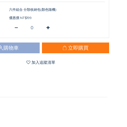
六件組合 分類收納包(顏色隨機)
優惠價 NT$199
入購物車
立即購買
加入追蹤清單