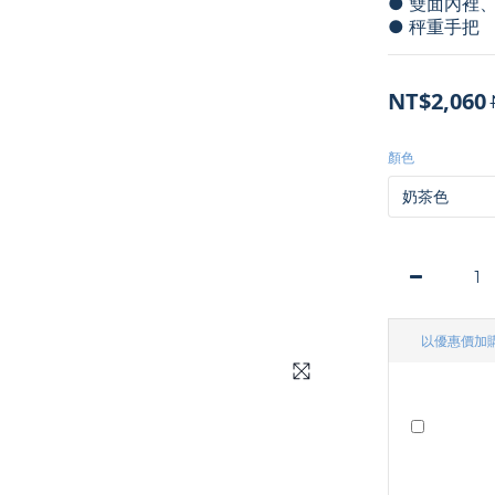
● 雙面內裡
● 秤重手把
NT$2,060
顏色
以優惠價加