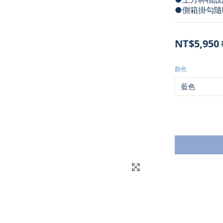
●側箱掛勾隨
NT$5,950
顏色