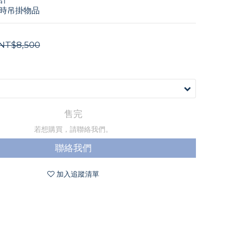
時吊掛物品
NT$8,500
售完
若想購買，請聯絡我們。
聯絡我們
加入追蹤清單