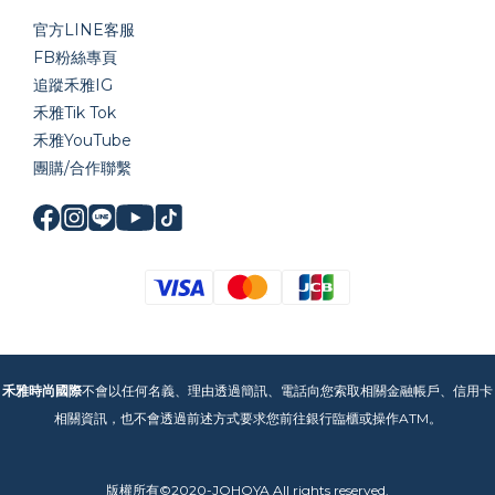
官方LINE
客服
FB粉絲專頁
追蹤禾雅IG
禾雅Tik Tok
禾雅YouTube
團購/合作聯繫
禾雅時尚國際
不會以任何名義、理由透過簡訊、電話向您索取相關金融帳戶、信用卡
相關資訊，也不會透過前述方式要求您前往銀行臨櫃或操作ATM。
版權所有©2020-JOHOYA All rights reserved.