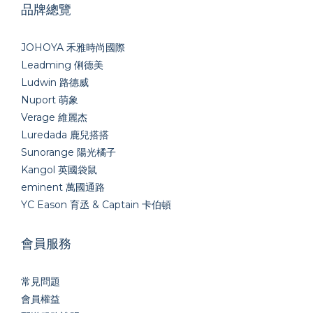
品牌總覽
JOHOYA 禾雅時尚國際
Leadming 俐德美
Ludwin 路德威
Nuport 萌象
Verage 維麗杰
Luredada 鹿兒搭搭
Sunorange 陽光橘子
Kangol 英國袋鼠
eminent 萬國通路
YC Eason 育丞 & Captain 卡伯頓
會員服務
常見問題
會員權益