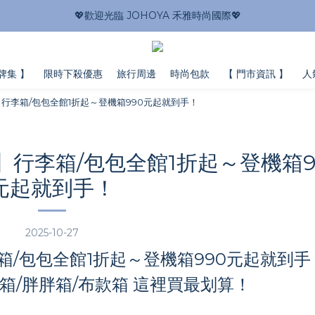
💖歡迎光臨 JOHOYA 禾雅時尚國際💖
牌集 】
限時下殺優惠
旅行周邊
時尚包款
【 門市資訊 】
人
行李箱/包包全館1折起～登機箱990元起就到手！
行李箱/包包全館1折起～登機箱9
元起就到手！
2025-10-27
/包包全館1折起～登機箱990元起就到手
框箱/胖胖箱/布款箱 這裡買最划算！