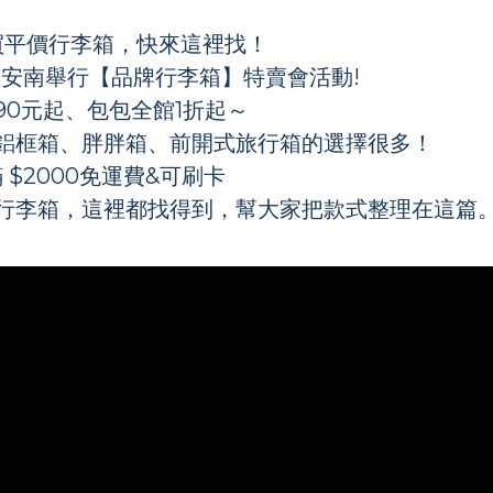
買平價行李箱，快來這裡找！
安南舉行【品牌行李箱】特賣會活動!
90元起、包包全館1折起～
鋁框箱、胖胖箱、前開式旅行箱的選擇很多！
 $2000免運費&可刷卡
行李箱，這裡都找得到，幫大家把款式整理在這篇