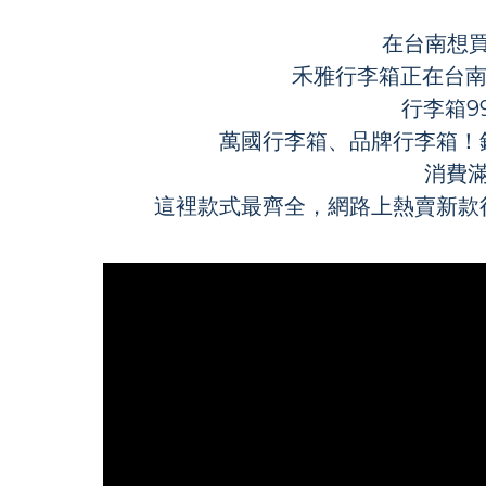
在台南想
禾雅行李箱正在台南
行李箱9
萬國行李箱、品牌行李箱！
消費滿
這裡款式最齊全，網路上熱賣新款