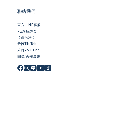
聯絡我們
官方LINE
客服
FB粉絲專頁
追蹤禾雅IG
禾雅Tik Tok
禾雅YouTube
團購/合作聯繫