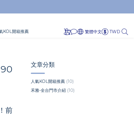
氣KOL開箱推薦
繁體中文
TWD
文章分類
90
人氣KOL開箱推薦
(10)
禾雅-全台門市介紹
(10)
！前