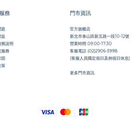
服務
門市資訊
問題
官方旗艦店
權益
新北市泰山區新五路一段10-12號
服務說明
營業時間 09:00-17:30
貨服務
客服電話 (02)2906-3998
保固
(客服人員國定假日及例假日休息)
政策
更多門市資訊