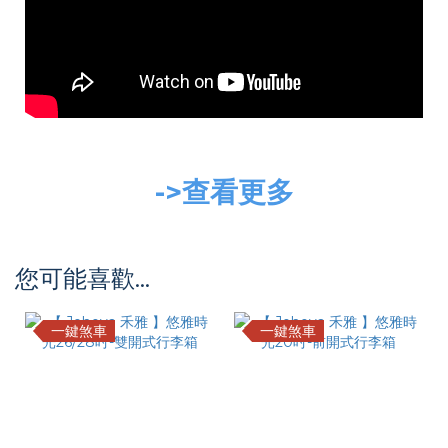
->查看更多
您可能喜歡...
一鍵煞車
一鍵煞車