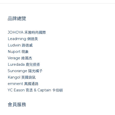
品牌總覽
JOHOYA 禾雅時尚國際
Leadming 俐德美
Ludwin 路德威
Nuport 萌象
Verage 維麗杰
Luredada 鹿兒搭搭
Sunorange 陽光橘子
Kangol 英國袋鼠
eminent 萬國通路
YC Eason 育丞 & Captain 卡伯頓
會員服務