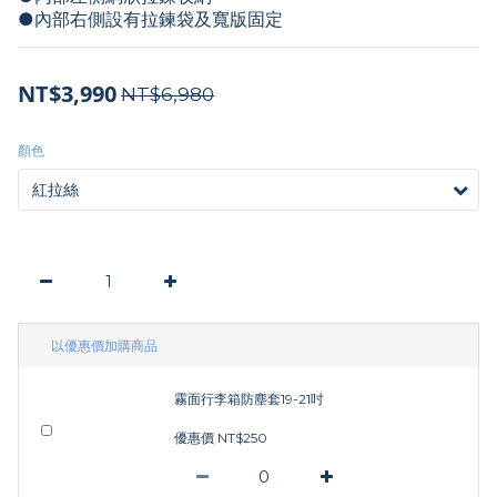
●內部右側設有拉鍊袋及寬版固定
NT$3,990
NT$6,980
顏色
以優惠價加購商品
霧面行李箱防塵套19-21吋
優惠價 NT$250