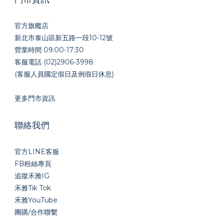
官方旗艦店
新北市泰山區新五路一段10-12號
營業時間 09:00-17:30
客服電話 (02)2906-3998
(客服人員國定假日及例假日休息)
更多門市資訊
聯絡我們
官方LINE
客服
FB粉絲專頁
追蹤禾雅IG
禾雅Tik Tok
禾雅YouTube
團購/合作聯繫