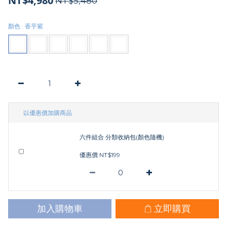
NT$4,980
NT$5,480
顏色
: 香芋紫
以優惠價加購商品
六件組合 分類收納包(顏色隨機)
優惠價 NT$199
加入購物車
立即購買