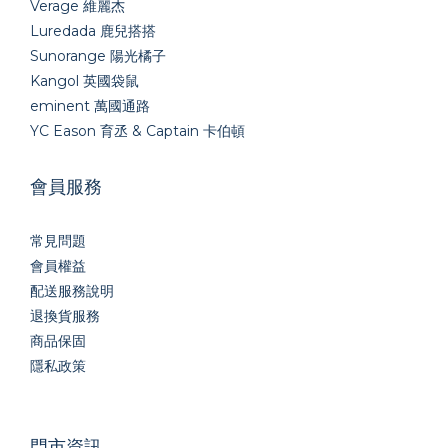
Verage 維麗杰
Luredada 鹿兒搭搭
Sunorange 陽光橘子
Kangol 英國袋鼠
eminent 萬國通路
YC Eason 育丞 & Captain 卡伯頓
會員服務
常見問題
會員權益
配送服務說明
退換貨服務
商品保固
隱私政策
門市資訊