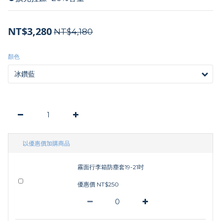
NT$3,280
NT$4,180
顏色
以優惠價加購商品
霧面行李箱防塵套19-21吋
優惠價 NT$250