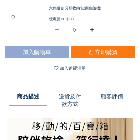
六件組合 分類收納包(顏色隨機)
優惠價 NT$199
加入購物車
立即購買
加入追蹤清單
商品描述
送貨及付
顧客評價
款方式