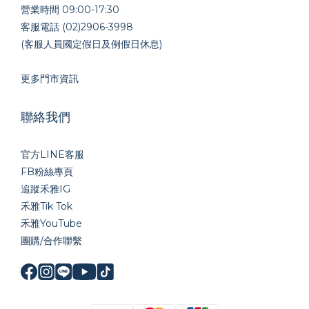
營業時間 09:00-17:30
客服電話 (02)2906-3998
(客服人員國定假日及例假日休息)
更多門市資訊
聯絡我們
官方LINE
客服
FB粉絲專頁
追蹤禾雅IG
禾雅Tik Tok
禾雅YouTube
團購/合作聯繫