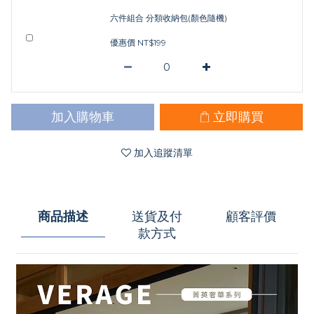
六件組合 分類收納包(顏色隨機)
優惠價 NT$199
加入購物車
立即購買
加入追蹤清單
商品描述
送貨及付
顧客評價
款方式