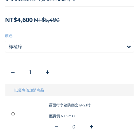
NT$4,600
NT$5,480
顏色
以優惠價加購商品
霧面行李箱防塵套19-21吋
優惠價 NT$250