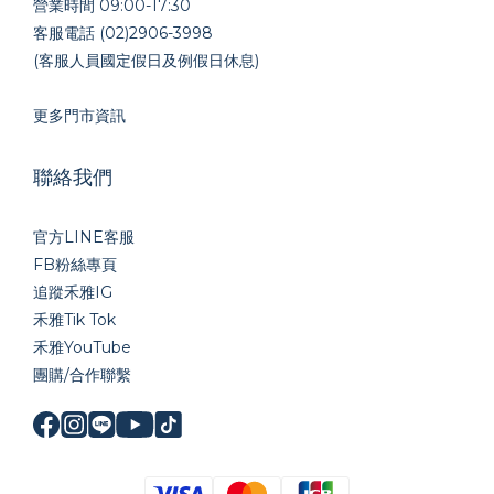
營業時間 09:00-17:30
客服電話 (02)2906-3998
(客服人員國定假日及例假日休息)
更多門市資訊
聯絡我們
官方LINE
客服
FB粉絲專頁
追蹤禾雅IG
禾雅Tik Tok
禾雅YouTube
團購/合作聯繫