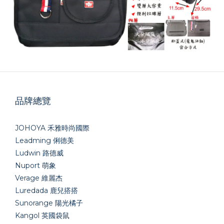
品牌總覽
JOHOYA 禾雅時尚國際
Leadming 俐德美
Ludwin 路德威
Nuport 萌象
Verage 維麗杰
Luredada 鹿兒搭搭
Sunorange 陽光橘子
Kangol 英國袋鼠