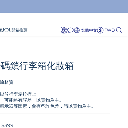
氣KOL開箱推薦
繁體中文
TWD
密碼鎖行李箱化妝箱
綸材質
掛於行李箱拉桿上
，可能略有誤差，以實物為主。
顯示器等因素，會有些許色差，請以實物為主。
T$399