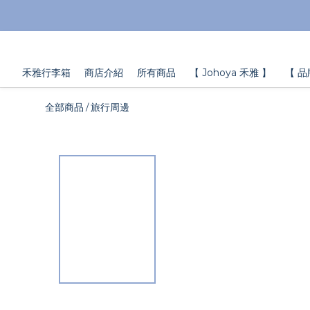
禾雅行李箱
商店介紹
所有商品
【 Johoya 禾雅 】
【 品
全部商品
旅行周邊
/