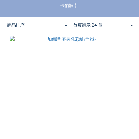
卡伯頓 】
商品排序
每頁顯示 24 個