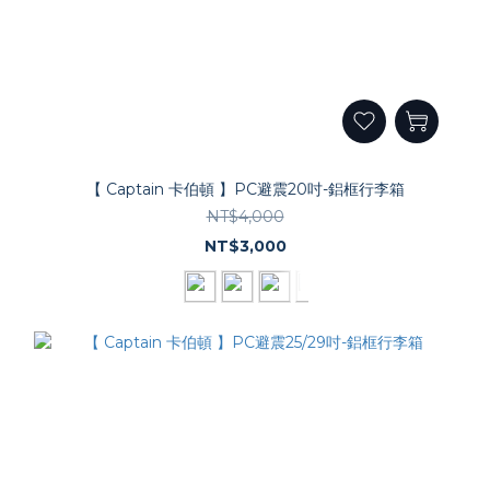
【 Captain 卡伯頓 】PC避震20吋-鋁框行李箱
NT$4,000
NT$3,000