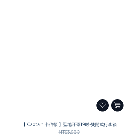
【 Captain 卡伯頓 】聖地牙哥19吋-雙開式行李箱
NT$3,980