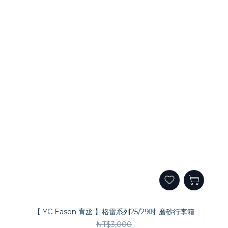
【 YC Eason 育丞 】格雷系列25/29吋-磨砂行李箱
NT$3,000