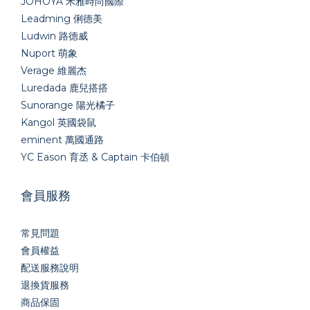
JOHOYA 禾雅時尚國際
Leadming 俐德美
Ludwin 路德威
Nuport 萌象
Verage 維麗杰
Luredada 鹿兒搭搭
Sunorange 陽光橘子
Kangol 英國袋鼠
eminent 萬國通路
YC Eason 育丞 & Captain 卡伯頓
會員服務
常見問題
會員權益
配送服務說明
退換貨服務
商品保固