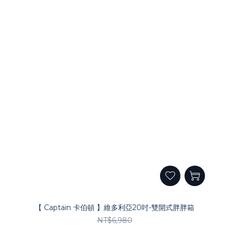
【 Captain 卡伯頓 】維多利亞20吋-雙開式胖胖箱
NT$6,980