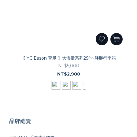
【 YC Eason 育丞 】大海量系列29吋-胖胖行李箱
NT$5,000
NT$2,980
品牌總覽