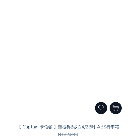
【 Captain 卡伯頓 】聖彼得系列24/28吋-ABS行李箱
NT$2,680