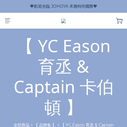
💖歡迎光臨 JOHOYA 禾雅時尚國際💖
【 YC Eason
育丞 &
Captain 卡伯
頓 】
全部商品
>
【 品牌集 】
>
【 YC Eason 育丞 & Captain