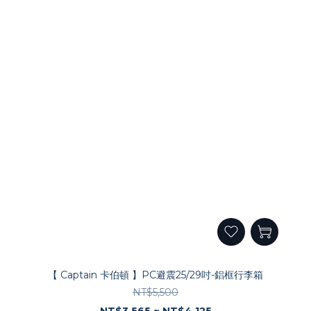
【 Captain 卡伯頓 】PC避震25/29吋-鋁框行李箱
NT$5,500
NT$3,565 ~ NT$4,125