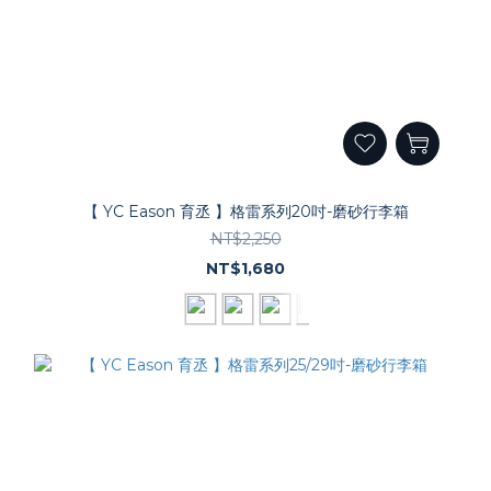
【 YC Eason 育丞 】格雷系列20吋-磨砂行李箱
NT$2,250
NT$1,680