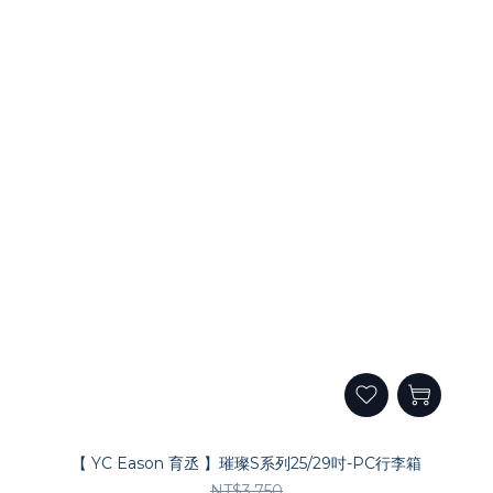
【 YC Eason 育丞 】璀璨S系列25/29吋-PC行李箱
NT$3,750