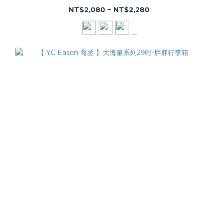
NT$2,080 ~ NT$2,280