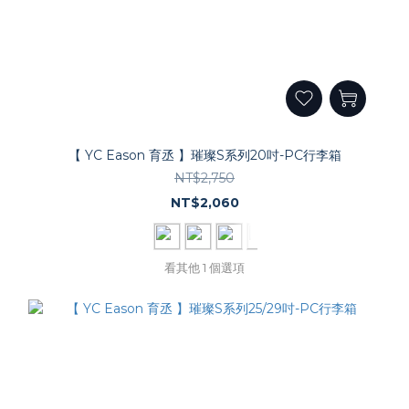
【 YC Eason 育丞 】璀璨S系列20吋-PC行李箱
NT$2,750
NT$2,060
看其他 1 個選項