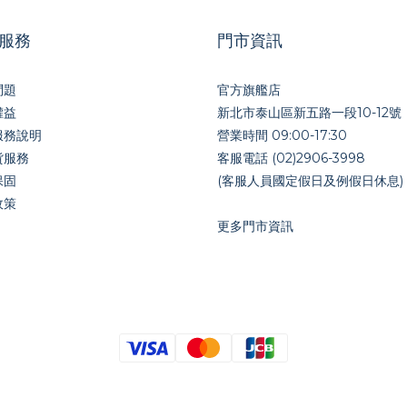
服務
門市資訊
問題
官方旗艦店
權益
新北市泰山區新五路一段10-12號
服務說明
營業時間 09:00-17:30
貨服務
客服電話 (02)2906-3998
保固
(客服人員國定假日及例假日休息)
政策
更多門市資訊