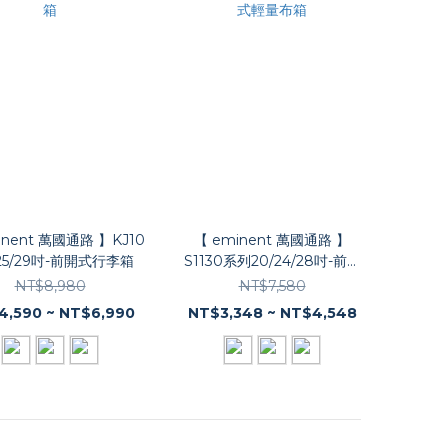
inent 萬國通路 】KJ10
【 eminent 萬國通路 】
5/29吋-前開式行李箱
S1130系列20/24/28吋-前開
式輕量布箱
NT$8,980
NT$7,580
4,590 ~ NT$6,990
NT$3,348 ~ NT$4,548