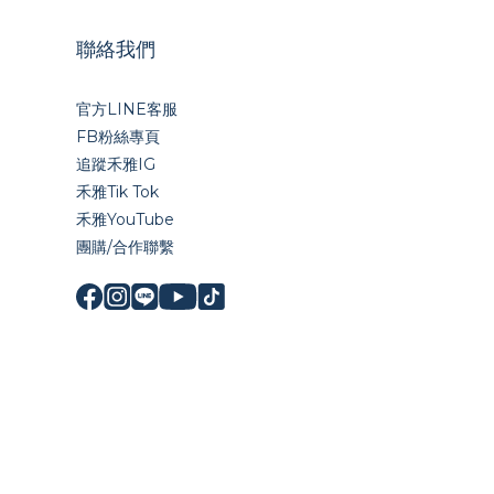
聯絡我們
官方LINE
客服
FB粉絲專頁
追蹤禾雅IG
禾雅Tik Tok
禾雅YouTube
團購/合作聯繫