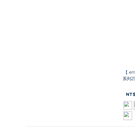
【 e
系列2
NT$