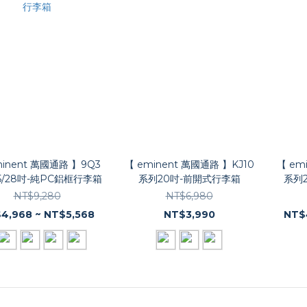
minent 萬國通路 】9Q3
【 eminent 萬國通路 】KJ10
【 em
5/28吋-純PC鋁框行李箱
系列20吋-前開式行李箱
系列2
NT$9,280
NT$6,980
4,968 ~ NT$5,568
NT$3,990
NT$