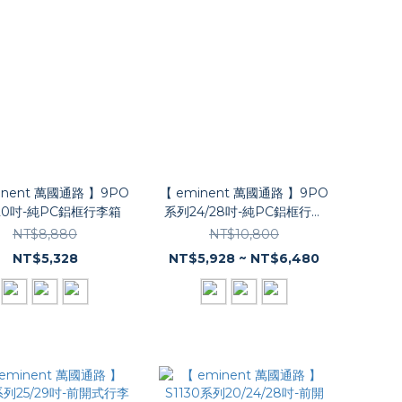
inent 萬國通路 】9PO
【 eminent 萬國通路 】9PO
20吋-純PC鋁框行李箱
系列24/28吋-純PC鋁框行李
箱
NT$8,880
NT$10,800
NT$5,328
NT$5,928 ~ NT$6,480