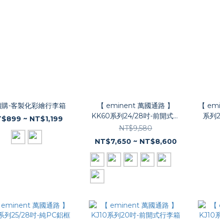
價購-客製化彩繪行李箱
【 eminent 萬國通路 】
【 em
KK60系列24/28吋-前開式行
系列
$899 ~ NT$1,199
李箱
NT$9,580
NT$7,650 ~ NT$8,600